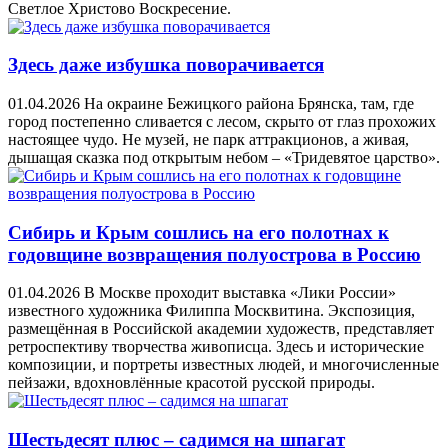
Светлое Христово Воскресение.
Здесь даже избушка поворачивается
01.04.2026
На окраине Бежицкого района Брянска, там, где
город постепенно сливается с лесом, скрыто от глаз прохожих
настоящее чудо. Не музей, не парк аттракционов, а живая,
дышащая сказка под открытым небом – «Тридевятое царство».
Сибирь и Крым сошлись на его полотнах к
годовщине возвращения полуострова в Россию
01.04.2026
В Москве проходит выставка «Лики России»
известного художника Филиппа Москвитина. Экспозиция,
размещённая в Российской академии художеств, представляет
ретроспективу творчества живописца. Здесь и исторические
композиции, и портреты известных людей, и многочисленные
пейзажи, вдохновлённые красотой русской природы.
Шестьдесят плюс – садимся на шпагат