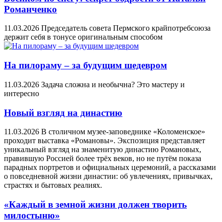
Романченко
11.03.2026
Председатель совета Пермского крайпотребсоюза
держит себя в тонусе оригинальным способом
На пилораму – за будущим шедевром
11.03.2026
Задача сложна и необычна? Это мастеру и
интересно
Новый взгляд на династию
11.03.2026
В столичном музее-заповеднике «Коломенское»
проходит выставка «Романовы». Экспозиция представляет
уникальный взгляд на знаменитую династию Романовых,
правившую Россией более трёх веков, но не путём показа
парадных портретов и официальных церемоний, а рассказами
о повседневной жизни династии: об увлечениях, привычках,
страстях и бытовых реалиях.
«Каждый в земной жизни должен творить
милостыню»