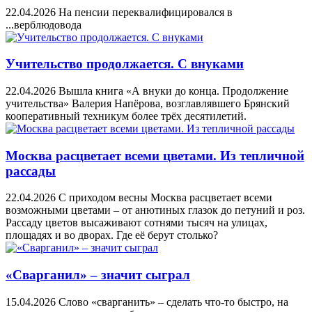
22.04.2026
На пенсии переквалифицировался в
...верблюдовода
Учительство продолжается. С внуками
22.04.2026
Вышла книга «А внуки до конца. Продолжение
учительства» Валерия Напёрова, возглавлявшего Брянский
кооперативный техникум более трёх десятилетий.
Москва расцветает всеми цветами. Из тепличной
рассады
22.04.2026
С приходом весны Москва расцветает всеми
возможными цветами – от анютиных глазок до петуний и роз.
Рассаду цветов высаживают сотнями тысяч на улицах,
площадях и во дворах. Где её берут столько?
«Сварганил» – значит сыграл
15.04.2026
Слово «сварганить» – сделать что-то быстро, на