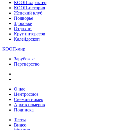
КООП-характер
КООП-история
Женский клуб
Подворье
Здоровье
Отдохни
Круг интересов
Калейдоскоп
КООП-мир
Зарубежье
Партнёрство
О нас
Центросоюз
Свежий номер
Архив номеров
Подписка
Тесты
Видео