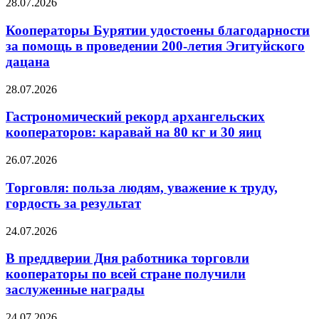
28.07.2026
Кооператоры Бурятии удостоены благодарности
за помощь в проведении 200-летия Эгитуйского
дацана
28.07.2026
Гастрономический рекорд архангельских
кооператоров: каравай на 80 кг и 30 яиц
26.07.2026
Торговля: польза людям, уважение к труду,
гордость за результат
24.07.2026
В преддверии Дня работника торговли
кооператоры по всей стране получили
заслуженные награды
24.07.2026