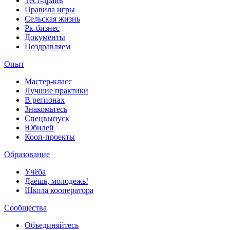
Тест-драйв
Правила игры
Сельская жизнь
Рк-бизнес
Документы
Поздравляем
Опыт
Мастер-класс
Лучшие практики
В регионах
Знакомьтесь
Спецвыпуск
Юбилей
Кооп-проекты
Образование
Учёба
Даёшь, молодежь!
Школа кооператора
Сообщества
Объединяйтесь