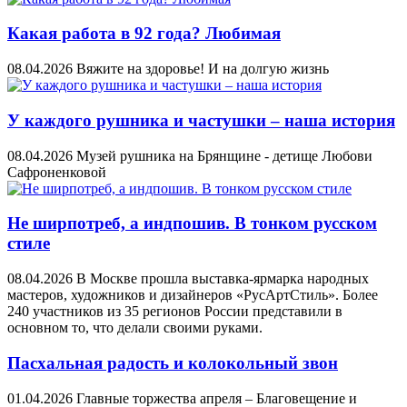
Какая работа в 92 года? Любимая
08.04.2026
Вяжите на здоровье! И на долгую жизнь
У каждого рушника и частушки – наша история
08.04.2026
Музей рушника на Брянщине - детище Любови
Сафроненковой
Не ширпотреб, а индпошив. В тонком русском
стиле
08.04.2026
В Москве прошла выставка-ярмарка народных
мастеров, художников и дизайнеров «РусАртСтиль». Более
240 участников из 35 регионов России представили в
основном то, что делали своими руками.
Пасхальная радость и колокольный звон
01.04.2026
Главные торжества апреля – Благовещение и