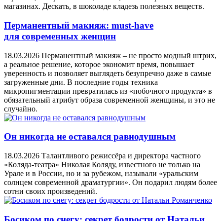
магазинах. Дескать, в шоколаде кладезь полезных веществ.
Перманентный макияж: must‑have
для современных женщин
18.03.2026
Перманентный макияж – не просто модный штрих,
а реальное решение, которое экономит время, повышает
уверенность и позволяет выглядеть безупречно даже в самые
загруженные дни. В последние годы техника
микропигментации превратилась из «побочного продукта» в
обязательный атрибут образа современной женщины, и это не
случайно.
Он никогда не оставался равнодушным
18.03.2026
Талантливого режиссёра и директора частного
«Коляда-театра» Николая Коляду, известного не только на
Урале и в России, но и за рубежом, называли «уральским
солнцем современной драматургии». Он подарил людям более
сотни своих произведений.
Босиком по снегу: секрет бодрости от Натальи