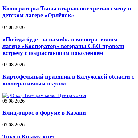
Кооператоры Тывы открывают третью смену в
детском лагере «Орлёнок»
07.08.2026
«Победа будет за нами!»: в кооперативном
лагере «Кооператор» ветераны СВО провели
встречу с подрастающим поколением
07.08.2026
Картофельный праздник в Калужской области с
кооперативным вкусом
05.08.2026
Блиц-опрос о форуме в Казани
05.08.2026
Труд в Крыму крут