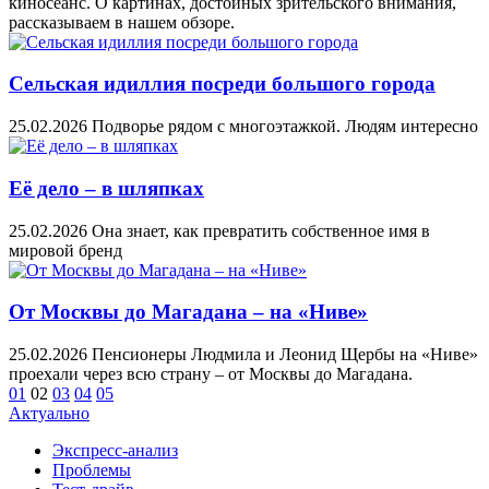
киносеанс. О картинах, достойных зрительского внимания,
рассказываем в нашем обзоре.
Сельская идиллия посреди большого города
25.02.2026
Подворье рядом с многоэтажкой. Людям интересно
Её дело – в шляпках
25.02.2026
Она знает, как превратить собственное имя в
мировой бренд
От Москвы до Магадана – на «Ниве»
25.02.2026
Пенсионеры Людмила и Леонид Щербы на «Ниве»
проехали через всю страну – от Москвы до Магадана.
01
02
03
04
05
Актуально
Экспресс-анализ
Проблемы