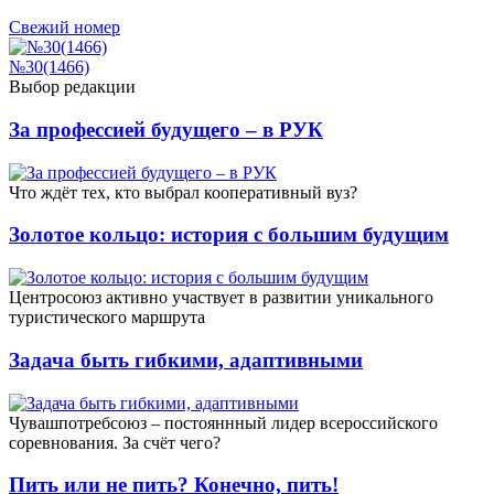
Свежий номер
№30(1466)
Выбор редакции
За профессией будущего – в РУК
Что ждёт тех, кто выбрал кооперативный вуз?
Золотое кольцо: история с большим будущим
Центросоюз активно участвует в развитии уникального
туристического маршрута
Задача быть гибкими, адаптивными
Чувашпотребсоюз – постояннный лидер всероссийского
соревнования. За счёт чего?
Пить или не пить? Конечно, пить!