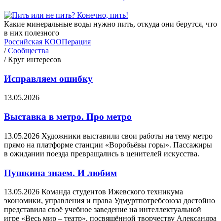
Какие минеральные воды нужно пить, откуда они берутся, что
в них полезного
Российская КООПерация
/
Сообщества
/
Круг интересов
Исправляем ошибку
13.05.2026
Выставка в метро. Про метро
13.05.2026
Художники выставили свои работы на тему метро
прямо на платформе станции «Воробьёвы горы». Пассажиры
в ожидании поезда превращались в ценителей искусства.
Пушкина знаем. И любим
13.05.2026
Команда студентов Ижевского техникума
экономики, управления и права Удмуртпотребсоюза достойно
представила своё учебное заведение на интеллектуальной
игре «Весь мир – театр», посвящённой творчеству Александра