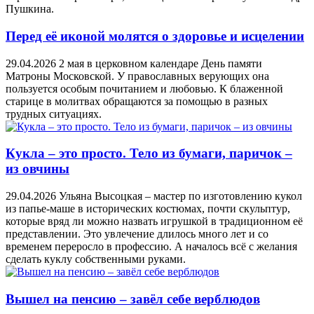
Пушкина.
Перед её иконой молятся о здоровье и исцелении
29.04.2026
2 мая в церковном календаре День памяти
Матроны Московской. У православных верующих она
пользуется особым почитанием и любовью. К блаженной
старице в молитвах обращаются за помощью в разных
трудных ситуациях.
Кукла – это просто. Тело из бумаги, паричок –
из овчины
29.04.2026
Ульяна Высоцкая – мастер по изготовлению кукол
из папье-маше в исторических костюмах, почти скульптур,
которые вряд ли можно назвать игрушкой в традиционном её
представлении. Это увлечение длилось много лет и со
временем переросло в профессию. А началось всё с желания
сделать куклу собственными руками.
Вышел на пенсию – завёл себе верблюдов