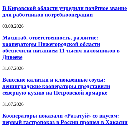
В Кировской области учредили почётное звание
для работников потребкооперации
03.08.2026
Масштаб, ответственность, развитие:
кооператоры Нижегородской области
обеспечили питанием 11 тысяч паломников в
Дивееве
31.07.2026
Вепсские калитки и клюквенные соусы:
ленинградские кооператоры представили
северную кухню на Петровской ярмарке
31.07.2026
Кооператоры показали «Рататуй» со вкусом:
первый гастропоказ в России прошел в Хакасии