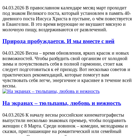
04.03.2026
В православном календаре месяц март проходит
под знаком Великого поста, который установлен в память 40-
дневного поста Иисуса Христа в пустыне, о чём повествуется
в Евангелии. В это время верующие не вкушают мясную и
молочную пищу, воздерживаются от развлечений.
Природа пробуждается. И мы вместе с ней
04.03.2026
Весна – время обновления, ярких красок и новых
возможностей. Чтобы разбудить свой организм от холодной
зимы и почувствовать себя в полной гармонии, стоит как
следует подготовиться к её приходу. Вот несколько советов и
практических рекомендаций, которые помогут вам
чувствовать себя легче, энергичнее и красивее в течение всей
весны.
На экранах – тюльпаны, любовь и нежность
04.03.2026
К началу весны российские кинематографисты
выпустили несколько знаковых премьер, чтобы поздравить
женщин с 8 Марта. Среди новинок – комедии, мелодрамы и
сказки, приглашающие на романтический или семейный