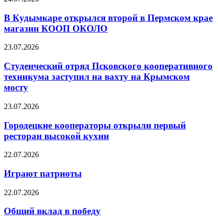
В Кудымкаре открылся второй в Пермском крае
магазин КООП ОКОЛО
23.07.2026
Студенческий отряд Псковского кооперативного
техникума заступил на вахту на Крымском
мосту
23.07.2026
Городецкие кооператоры открыли первый
ресторан высокой кухни
22.07.2026
Играют патриоты
22.07.2026
Общий вклад в победу