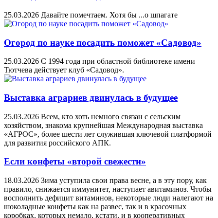
25.03.2026
Давайте помечтаем. Хотя бы ...о шпагате
Огород по науке посадить поможет «Садовод»
25.03.2026
С 1994 года при областной библиотеке имени
Тютчева действует клуб «Садовод».
Выставка аграриев двинулась в будущее
25.03.2026
Всем, кто хоть немного связан с сельским
хозяйством, знакома крупнейшая Международная выставка
«АГРОС», более шести лет служившая ключевой платформой
для развития российского АПК.
Если конфеты «второй свежести»
18.03.2026
Зима уступила свои права весне, а в эту пору, как
правило, снижается иммунитет, наступает авитаминоз. Чтобы
восполнить дефицит витаминов, некоторые люди налегают на
шоколадные конфеты как на развес, так и в красочных
коробках, которых немало, кстати, и в кооперативных