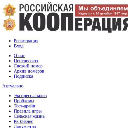
Регистрация
Вход
О нас
Центросоюз
Свежий номер
Архив номеров
Подписка
Актуально
Экспресс-анализ
Проблемы
Тест-драйв
Правила игры
Сельская жизнь
Рк-бизнес
Документы