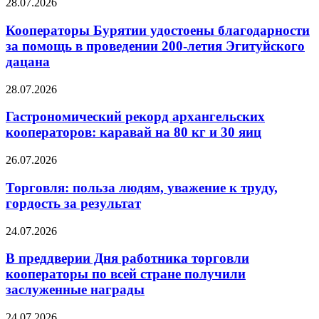
28.07.2026
Кооператоры Бурятии удостоены благодарности
за помощь в проведении 200-летия Эгитуйского
дацана
28.07.2026
Гастрономический рекорд архангельских
кооператоров: каравай на 80 кг и 30 яиц
26.07.2026
Торговля: польза людям, уважение к труду,
гордость за результат
24.07.2026
В преддверии Дня работника торговли
кооператоры по всей стране получили
заслуженные награды
24.07.2026