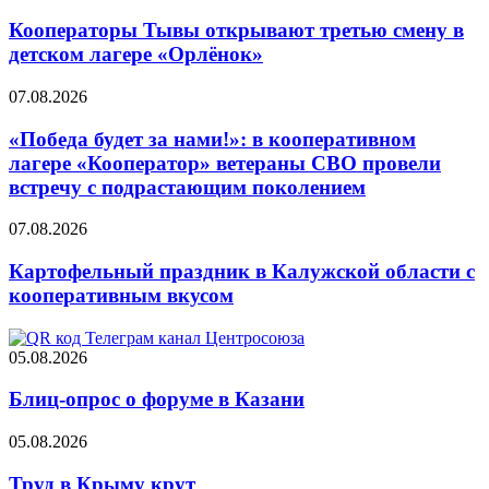
Кооператоры Тывы открывают третью смену в
детском лагере «Орлёнок»
07.08.2026
«Победа будет за нами!»: в кооперативном
лагере «Кооператор» ветераны СВО провели
встречу с подрастающим поколением
07.08.2026
Картофельный праздник в Калужской области с
кооперативным вкусом
05.08.2026
Блиц-опрос о форуме в Казани
05.08.2026
Труд в Крыму крут