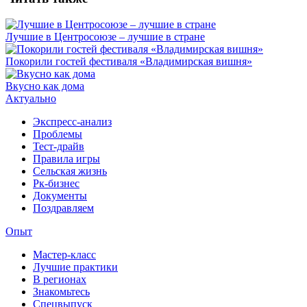
Лучшие в Центросоюзе – лучшие в стране
Покорили гостей фестиваля «Владимирская вишня»
Вкусно как дома
Актуально
Экспресс-анализ
Проблемы
Тест-драйв
Правила игры
Сельская жизнь
Рк-бизнес
Документы
Поздравляем
Опыт
Мастер-класс
Лучшие практики
В регионах
Знакомьтесь
Спецвыпуск