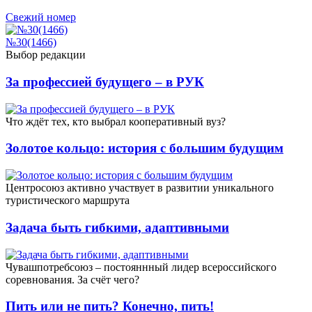
Свежий номер
№30(1466)
Выбор редакции
За профессией будущего – в РУК
Что ждёт тех, кто выбрал кооперативный вуз?
Золотое кольцо: история с большим будущим
Центросоюз активно участвует в развитии уникального
туристического маршрута
Задача быть гибкими, адаптивными
Чувашпотребсоюз – постояннный лидер всероссийского
соревнования. За счёт чего?
Пить или не пить? Конечно, пить!