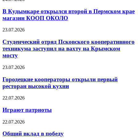
В Кудымкаре открылся второй в Пермском крае
магазин КООП ОКОЛО
23.07.2026
Студенческий отряд Псковского кооперативного
техникума заступил на вахту на Крымском
мосту
23.07.2026
Городецкие кооператоры открыли первый
ресторан высокой кухни
22.07.2026
Играют патриоты
22.07.2026
Общий вклад в победу