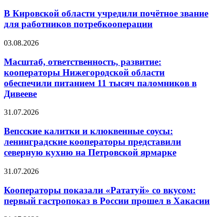
В Кировской области учредили почётное звание
для работников потребкооперации
03.08.2026
Масштаб, ответственность, развитие:
кооператоры Нижегородской области
обеспечили питанием 11 тысяч паломников в
Дивееве
31.07.2026
Вепсские калитки и клюквенные соусы:
ленинградские кооператоры представили
северную кухню на Петровской ярмарке
31.07.2026
Кооператоры показали «Рататуй» со вкусом:
первый гастропоказ в России прошел в Хакасии