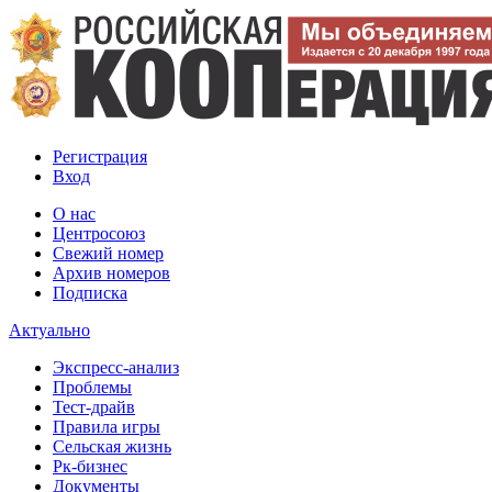
Регистрация
Вход
О нас
Центросоюз
Свежий номер
Архив номеров
Подписка
Актуально
Экспресс-анализ
Проблемы
Тест-драйв
Правила игры
Сельская жизнь
Рк-бизнес
Документы