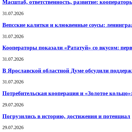
Масштаб, ответственность, развитие: кооператор
31.07.2026
Вепсские калитки и клюквенные соусы: ленингра
31.07.2026
Кооператоры показали «Рататуй» со вкусом: пер
31.07.2026
В Ярославской областной Думе обсудили поддерж
31.07.2026
Потребительская кооперация и «Золотое кольцо»
29.07.2026
Погрузились в историю, достижения и потенциал
29.07.2026