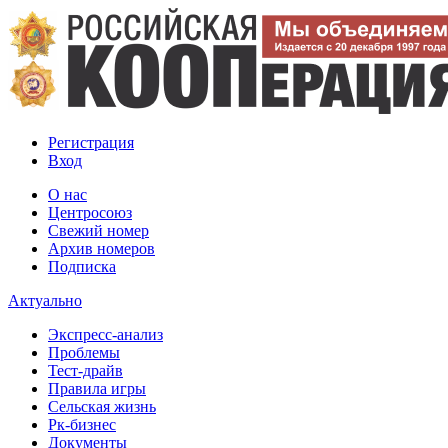
Регистрация
Вход
О нас
Центросоюз
Свежий номер
Архив номеров
Подписка
Актуально
Экспресс-анализ
Проблемы
Тест-драйв
Правила игры
Сельская жизнь
Рк-бизнес
Документы