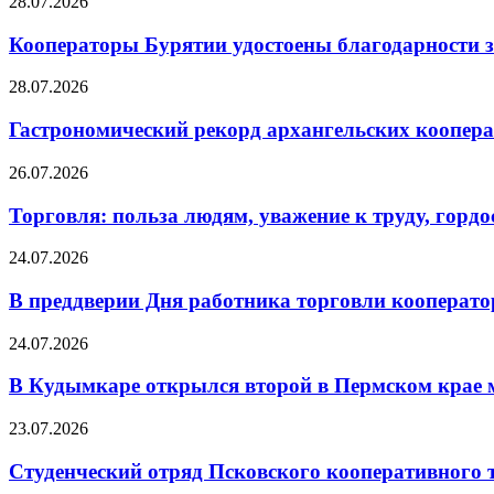
28.07.2026
Кооператоры Бурятии удостоены благодарности з
28.07.2026
Гастрономический рекорд архангельских кооперат
26.07.2026
Торговля: польза людям, уважение к труду, гордос
24.07.2026
В преддверии Дня работника торговли кооперато
24.07.2026
В Кудымкаре открылся второй в Пермском кра
23.07.2026
Студенческий отряд Псковского кооперативного 