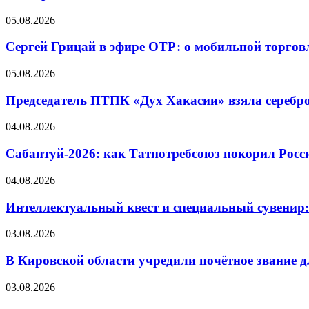
05.08.2026
Сергей Грицай в эфире ОТР: о мобильной торговл
05.08.2026
Председатель ПТПК «Дух Хакасии» взяла серебр
04.08.2026
Сабантуй-2026: как Татпотребсоюз покорил Росс
04.08.2026
Интеллектуальный квест и специальный сувенир:
03.08.2026
В Кировской области учредили почётное звание 
03.08.2026