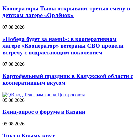
Кооператоры Тывы открывают третью смену в
детском лагере «Орлёнок»
07.08.2026
«Победа будет за нами!»: в кооперативном
лагере «Кооператор» ветераны СВО провели
встречу с подрастающим поколением
07.08.2026
Картофельный праздник в Калужской области с
кооперативным вкусом
05.08.2026
Блиц-опрос о форуме в Казани
05.08.2026
Труд в Крыму крут