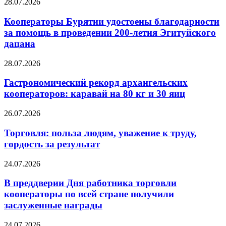
28.07.2026
Кооператоры Бурятии удостоены благодарности
за помощь в проведении 200-летия Эгитуйского
дацана
28.07.2026
Гастрономический рекорд архангельских
кооператоров: каравай на 80 кг и 30 яиц
26.07.2026
Торговля: польза людям, уважение к труду,
гордость за результат
24.07.2026
В преддверии Дня работника торговли
кооператоры по всей стране получили
заслуженные награды
24.07.2026