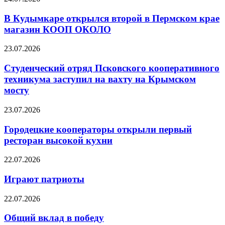
В Кудымкаре открылся второй в Пермском крае
магазин КООП ОКОЛО
23.07.2026
Студенческий отряд Псковского кооперативного
техникума заступил на вахту на Крымском
мосту
23.07.2026
Городецкие кооператоры открыли первый
ресторан высокой кухни
22.07.2026
Играют патриоты
22.07.2026
Общий вклад в победу