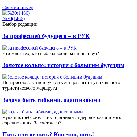
Свежий номер
№30(1466)
Выбор редакции
За профессией будущего – в РУК
Что ждёт тех, кто выбрал кооперативный вуз?
Золотое кольцо: история с большим будущим
Центросоюз активно участвует в развитии уникального
туристического маршрута
Задача быть гибкими, адаптивными
Чувашпотребсоюз – постояннный лидер всероссийского
соревнования. За счёт чего?
Пить или не пить? Конечно, пить!