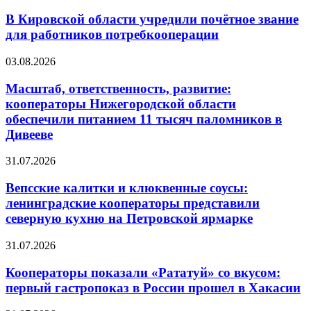
В Кировской области учредили почётное звание
для работников потребкооперации
03.08.2026
Масштаб, ответственность, развитие:
кооператоры Нижегородской области
обеспечили питанием 11 тысяч паломников в
Дивееве
31.07.2026
Вепсские калитки и клюквенные соусы:
ленинградские кооператоры представили
северную кухню на Петровской ярмарке
31.07.2026
Кооператоры показали «Рататуй» со вкусом:
первый гастропоказ в России прошел в Хакасии