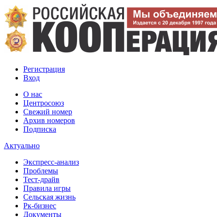
Регистрация
Вход
О нас
Центросоюз
Свежий номер
Архив номеров
Подписка
Актуально
Экспресс-анализ
Проблемы
Тест-драйв
Правила игры
Сельская жизнь
Рк-бизнес
Документы