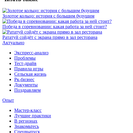
Золотое кольцо: история с большим будущим
Победа в соревновании: какая работа за ней стоит?
Рататуй сойдёт с экрана прямо в зал ресторана
Актуально
Экспресс-анализ
Проблемы
Тест-драйв
Правила игры
Сельская жизнь
Рк-бизнес
Документы
Поздравляем
Опыт
Мастер-класс
Лучшие практики
В регионах
Знакомьтесь
Спецвыпуск