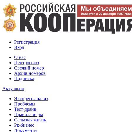
Регистрация
Вход
О нас
Центросоюз
Свежий номер
Архив номеров
Подписка
Актуально
Экспресс-анализ
Проблемы
Тест-драйв
Правила игры
Сельская жизнь
Рк-бизнес
Документы