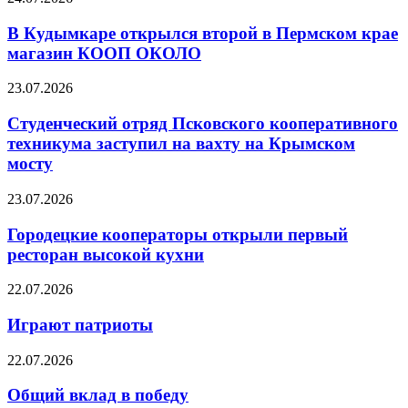
В Кудымкаре открылся второй в Пермском крае
магазин КООП ОКОЛО
23.07.2026
Студенческий отряд Псковского кооперативного
техникума заступил на вахту на Крымском
мосту
23.07.2026
Городецкие кооператоры открыли первый
ресторан высокой кухни
22.07.2026
Играют патриоты
22.07.2026
Общий вклад в победу