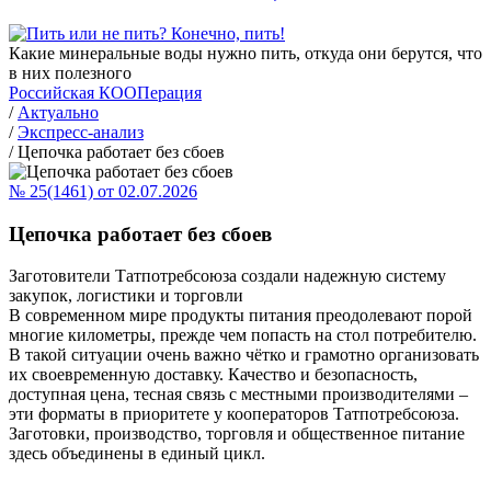
Какие минеральные воды нужно пить, откуда они берутся, что
в них полезного
Российская КООПерация
/
Актуально
/
Экспресс-анализ
/
Цепочка работает без сбоев
№ 25(1461) от 02.07.2026
Цепочка работает без сбоев
Заготовители Татпотребсоюза создали надежную систему
закупок, логистики и торговли
В современном мире продукты питания преодолевают порой
многие километры, прежде чем попасть на стол потребителю.
В такой ситуации очень важно чётко и грамотно организовать
их своевременную доставку. Качество и безопасность,
доступная цена, тесная связь с местными производителями –
эти форматы в приоритете у кооператоров Татпотребсоюза.
Заготовки, производство, торговля и общественное питание
здесь объединены в единый цикл.