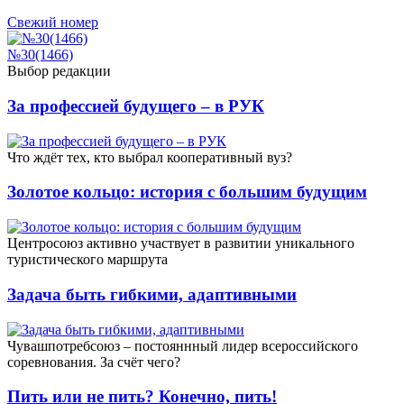
Свежий номер
№30(1466)
Выбор редакции
За профессией будущего – в РУК
Что ждёт тех, кто выбрал кооперативный вуз?
Золотое кольцо: история с большим будущим
Центросоюз активно участвует в развитии уникального
туристического маршрута
Задача быть гибкими, адаптивными
Чувашпотребсоюз – постояннный лидер всероссийского
соревнования. За счёт чего?
Пить или не пить? Конечно, пить!