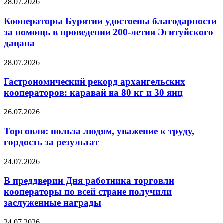
28.07.2026
Кооператоры Бурятии удостоены благодарности
за помощь в проведении 200-летия Эгитуйского
дацана
28.07.2026
Гастрономический рекорд архангельских
кооператоров: каравай на 80 кг и 30 яиц
26.07.2026
Торговля: польза людям, уважение к труду,
гордость за результат
24.07.2026
В преддверии Дня работника торговли
кооператоры по всей стране получили
заслуженные награды
24.07.2026