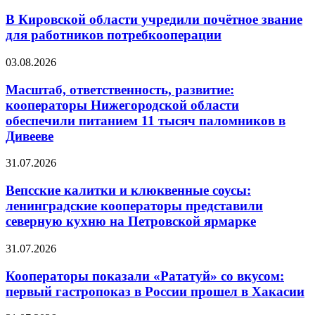
В Кировской области учредили почётное звание
для работников потребкооперации
03.08.2026
Масштаб, ответственность, развитие:
кооператоры Нижегородской области
обеспечили питанием 11 тысяч паломников в
Дивееве
31.07.2026
Вепсские калитки и клюквенные соусы:
ленинградские кооператоры представили
северную кухню на Петровской ярмарке
31.07.2026
Кооператоры показали «Рататуй» со вкусом:
первый гастропоказ в России прошел в Хакасии