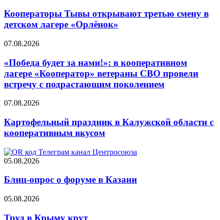
Кооператоры Тывы открывают третью смену в
детском лагере «Орлёнок»
07.08.2026
«Победа будет за нами!»: в кооперативном
лагере «Кооператор» ветераны СВО провели
встречу с подрастающим поколением
07.08.2026
Картофельный праздник в Калужской области с
кооперативным вкусом
05.08.2026
Блиц-опрос о форуме в Казани
05.08.2026
Труд в Крыму крут