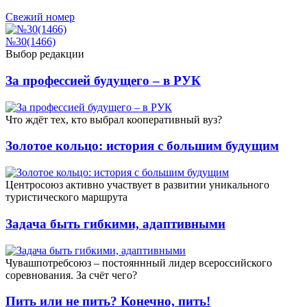
Свежий номер
№30(1466)
Выбор редакции
За профессией будущего – в РУК
Что ждёт тех, кто выбрал кооперативный вуз?
Золотое кольцо: история с большим будущим
Центросоюз активно участвует в развитии уникального
туристического маршрута
Задача быть гибкими, адаптивными
Чувашпотребсоюз – постояннный лидер всероссийского
соревнования. За счёт чего?
Пить или не пить? Конечно, пить!