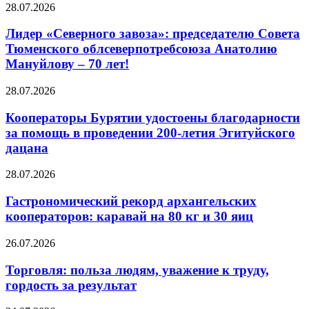
28.07.2026
Лидер «Северного завоза»: председателю Совета
Тюменского облсеверпотребсоюза Анатолию
Мануйлову – 70 лет!
28.07.2026
Кооператоры Бурятии удостоены благодарности
за помощь в проведении 200-летия Эгитуйского
дацана
28.07.2026
Гастрономический рекорд архангельских
кооператоров: каравай на 80 кг и 30 яиц
26.07.2026
Торговля: польза людям, уважение к труду,
гордость за результат