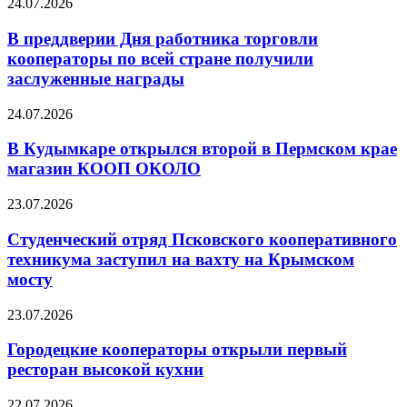
24.07.2026
В преддверии Дня работника торговли
кооператоры по всей стране получили
заслуженные награды
24.07.2026
В Кудымкаре открылся второй в Пермском крае
магазин КООП ОКОЛО
23.07.2026
Студенческий отряд Псковского кооперативного
техникума заступил на вахту на Крымском
мосту
23.07.2026
Городецкие кооператоры открыли первый
ресторан высокой кухни
22.07.2026