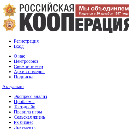
Регистрация
Вход
О нас
Центросоюз
Свежий номер
Архив номеров
Подписка
Актуально
Экспресс-анализ
Проблемы
Тест-драйв
Правила игры
Сельская жизнь
Рк-бизнес
Документы