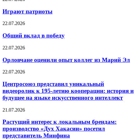
Играют патриоты
22.07.2026
Общий вклад в победу
22.07.2026
Орловчане оценили опыт коллег из Марий Эл
22.07.2026
Центросоюз представил уникальный
видеоролик к 195-летию кооперации: история и
будущее на языке искусственного интеллект
21.07.2026
Растущий интерес к локальным брендам:
производство «Дух Хакасии» посетил
представитель Минфина