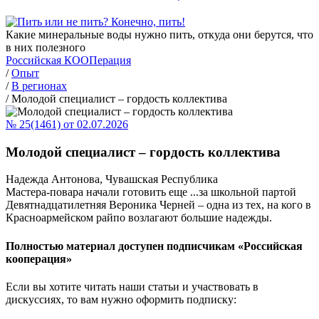
Какие минеральные воды нужно пить, откуда они берутся, что
в них полезного
Российская КООПерация
/
Опыт
/
В регионах
/
Молодой специалист – гордость коллектива
№ 25(1461) от 02.07.2026
Молодой специалист – гордость коллектива
Надежда Антонова, Чувашская Республика
Мастера-повара начали готовить еще ...за школьной партой
Девятнадцатилетняя Вероника Черней – одна из тех, на кого в
Красноармейском райпо возлагают большие надежды.
Полностью материал доступен подписчикам «Российская
кооперация»
Если вы хотите читать наши статьи и участвовать в
дискуссиях, то вам нужно оформить подписку: