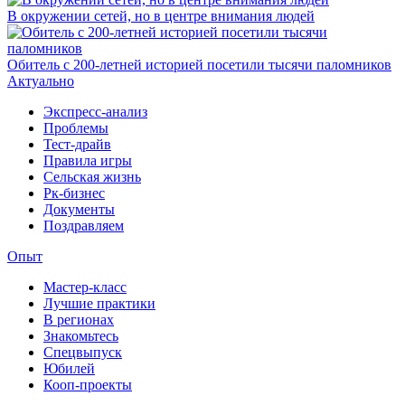
В окружении сетей, но в центре внимания людей
Обитель с 200-летней историей посетили тысячи паломников
Актуально
Экспресс-анализ
Проблемы
Тест-драйв
Правила игры
Сельская жизнь
Рк-бизнес
Документы
Поздравляем
Опыт
Мастер-класс
Лучшие практики
В регионах
Знакомьтесь
Спецвыпуск
Юбилей
Кооп-проекты