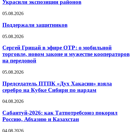
Украсили экспозиции районов
05.08.2026
Поддержали защитников
05.08.2026
Сергей Грицай в эфире ОТР: о мобильной
торговле, новом законе и мужестве кооператоров
на передовой
05.08.2026
Председатель ПТПК «Дух Хакасии» взяла
серебро на Кубке Сибири по нардам
04.08.2026
Сабантуй-2026: как Татпотребсоюз покорил
Россию, Абхазию и Казахстан
04.08.2026